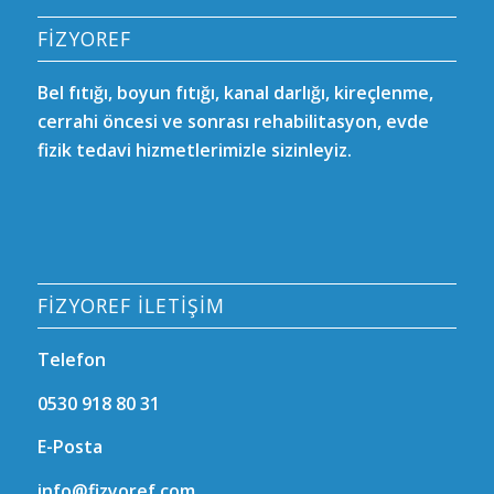
FİZYOREF
Bel fıtığı, boyun fıtığı, kanal darlığı, kireçlenme,
cerrahi öncesi ve sonrası rehabilitasyon, evde
fizik tedavi hizmetlerimizle sizinleyiz.
FİZYOREF İLETİŞİM
Telefon
0530 918 80 31
E-Posta
info@fizyoref.com