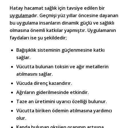
Hatay hacamat
sağlık için tavsiye edilen bir
uygulama
dır. Geçmişi yüz yıllar öncesine dayanan
bu uygulama insanların dinamik güçlü ve sağlıklı
olmasına önemli katkılar yapmıştır. Uygulamanın
faydaları ise şu şekildedir;
Bağışıklık sisteminin güçlenmesine katkı
sağlar.
Vücutta bulunan toksin ve ağır metallerin
atılmasını sağlar.
Vücuda direnç kazandırır.
Ağrıların giderilmesinde etkindir.
Taze an üretimini uyarıcı özelliği bulunur.
Vücutta biriken ödemin atılmasına yardımcı
olur.
Kanda bulunan oksijen oranının artışına