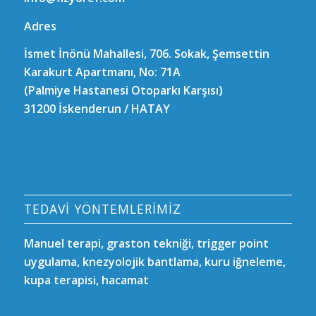
Adres
İsmet İnönü Mahallesi, 706. Sokak, Şemsettin
Karakurt Apartmanı, No: 71A
(Palmiye Hastanesi Otoparkı Karşısı)
31200 İskenderun / HATAY
TEDAVİ YÖNTEMLERİMİZ
Manuel terapi, graston tekniği, trigger point
uygulama, knezyolojik bantlama, kuru iğneleme,
kupa terapisi, hacamat