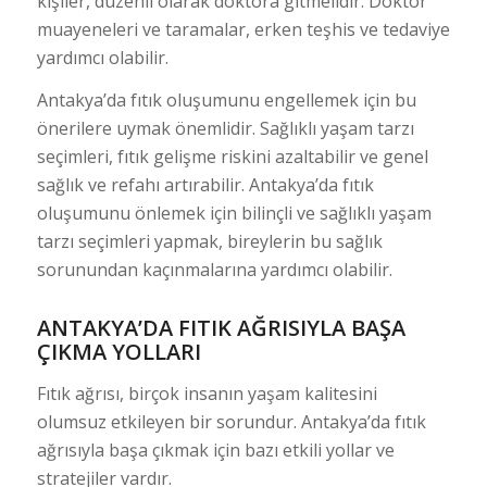
kişiler, düzenli olarak doktora gitmelidir. Doktor
muayeneleri ve taramalar, erken teşhis ve tedaviye
yardımcı olabilir.
Antakya’da fıtık oluşumunu engellemek için bu
önerilere uymak önemlidir. Sağlıklı yaşam tarzı
seçimleri, fıtık gelişme riskini azaltabilir ve genel
sağlık ve refahı artırabilir. Antakya’da fıtık
oluşumunu önlemek için bilinçli ve sağlıklı yaşam
tarzı seçimleri yapmak, bireylerin bu sağlık
sorunundan kaçınmalarına yardımcı olabilir.
ANTAKYA’DA FITIK AĞRISIYLA BAŞA
ÇIKMA YOLLARI
Fıtık ağrısı, birçok insanın yaşam kalitesini
olumsuz etkileyen bir sorundur. Antakya’da fıtık
ağrısıyla başa çıkmak için bazı etkili yollar ve
stratejiler vardır.