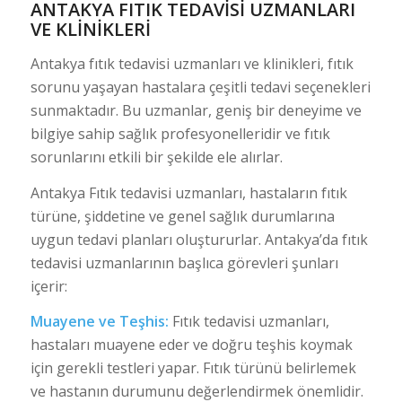
ANTAKYA
FITIK TEDAVISI
UZMANLARI
VE KLINIKLERI
Antakya fıtık tedavisi uzmanları ve klinikleri, fıtık
sorunu yaşayan hastalara çeşitli tedavi seçenekleri
sunmaktadır. Bu uzmanlar, geniş bir deneyime ve
bilgiye sahip sağlık profesyonelleridir ve fıtık
sorunlarını etkili bir şekilde ele alırlar.
Antakya Fıtık tedavisi uzmanları, hastaların fıtık
türüne, şiddetine ve genel sağlık durumlarına
uygun tedavi planları oluştururlar. Antakya’da fıtık
tedavisi uzmanlarının başlıca görevleri şunları
içerir:
Muayene ve Teşhis:
Fıtık tedavisi uzmanları,
hastaları muayene eder ve doğru teşhis koymak
için gerekli testleri yapar. Fıtık türünü belirlemek
ve hastanın durumunu değerlendirmek önemlidir.