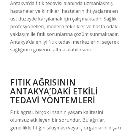
Antakya’da fıtık tedavisi alanında uzmanlaşmış
hastaneler ve klinikler, hastaların ihtiyaçlarını en
üst düzeyde karşılamak için çalışmaktadır. Sağlık
profesyonelleri, modern teknikler ve hasta odaklı
yaklaşım ile fıtık sorunlarına çözüm sunmaktadır.
Antakya’da en iyi fıtık tedavi merkezlerini seçerek
sağlığınızı güvence altına alabilirsiniz.
FITIK AĞRISININ
ANTAKYA’DAKI ETKILI
TEDAVI YÖNTEMLERI
Fıtık ağrısı, birçok insanın yaşam kalitesini
olumsuz etkileyen bir sorundur. Bu ağrılar,
genellikle fıtığın sıkışması veya iç organların dışarı