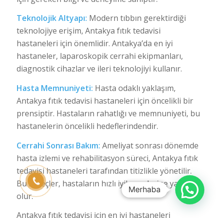
Teknolojik Altyapı:
Modern tıbbın gerektirdiği
teknolojiye erişim, Antakya fıtık tedavisi
hastaneleri için önemlidir. Antakya’da en iyi
hastaneler, laparoskopik cerrahi ekipmanları,
diagnostik cihazlar ve ileri teknolojiyi kullanır.
Hasta Memnuniyeti:
Hasta odaklı yaklaşım,
Antakya fıtık tedavisi hastaneleri için öncelikli bir
prensiptir. Hastaların rahatlığı ve memnuniyeti, bu
hastanelerin öncelikli hedeflerindendir.
Cerrahi Sonrası Bakım:
Ameliyat sonrası dönemde
hasta izlemi ve rehabilitasyon süreci, Antakya fıtık
tedavisi hastaneleri tarafından titizlikle yönetilir.
Bu süreçler, hastaların hızlı iyileşmelerine yardımcı
Merhaba
olur.
Antakya fıtık tedavisi için en iyi hastaneleri