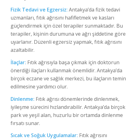
Fizik Tedavi ve Egzersiz:
Antakya’da fizik tedavi
uzmanları, fıtık ağrısını hafifletmek ve kasları
güçlendirmek için özel terapiler sunmaktadır. Bu
terapiler, kişinin durumuna ve ağrı şiddetine göre
uyarlanır. Düzenli egzersiz yapmak, fıtık ağrısını
azaltabilir.
İlaçlar:
Fıtık ağrısıyla başa çıkmak için doktorun
önerdiği ilaçları kullanmak önemlidir. Antakya’da
birçok eczane ve sağlık merkezi, bu ilaçların temin
edilmesine yardımcı olur.
Dinlenme:
Fıtık ağrısı dönemlerinde dinlenmek,
iyileşme sürecini hızlandırabilir. Antakya’da birçok
park ve yeşil alan, huzurlu bir ortamda dinlenme
fırsatı sunar.
Sıcak ve Soğuk Uygulamalar:
Fıtık ağrısını