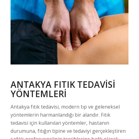
ANTAKYA
FITIK TEDAVISI
YÖNTEMLERI
Antakya fıtık tedavisi, modern tıp ve geleneksel
yöntemlerin harmanlandığı bir alandır. Fıtık
tedavisi için kullanılan yöntemler, hastanın
durumuna, fıtığın tipine ve tedaviyi gerçekleştiren
sağlık profesyonelinin tercihlerine bağlı olarak