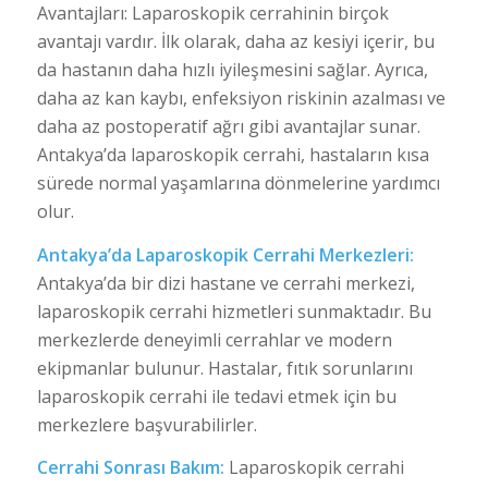
Avantajları: Laparoskopik cerrahinin birçok
avantajı vardır. İlk olarak, daha az kesiyi içerir, bu
da hastanın daha hızlı iyileşmesini sağlar. Ayrıca,
daha az kan kaybı, enfeksiyon riskinin azalması ve
daha az postoperatif ağrı gibi avantajlar sunar.
Antakya’da laparoskopik cerrahi, hastaların kısa
sürede normal yaşamlarına dönmelerine yardımcı
olur.
Antakya’da Laparoskopik Cerrahi Merkezleri:
Antakya’da bir dizi hastane ve cerrahi merkezi,
laparoskopik cerrahi hizmetleri sunmaktadır. Bu
merkezlerde deneyimli cerrahlar ve modern
ekipmanlar bulunur. Hastalar, fıtık sorunlarını
laparoskopik cerrahi ile tedavi etmek için bu
merkezlere başvurabilirler.
Cerrahi Sonrası Bakım:
Laparoskopik cerrahi