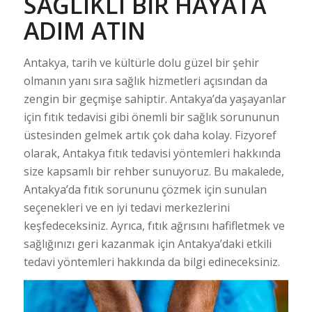
SAĞLIKLI BIR HAYATA
ADIM ATIN
Antakya, tarih ve kültürle dolu güzel bir şehir
olmanın yanı sıra sağlık hizmetleri açısından da
zengin bir geçmişe sahiptir. Antakya’da yaşayanlar
için fıtık tedavisi gibi önemli bir sağlık sorununun
üstesinden gelmek artık çok daha kolay. Fizyoref
olarak, Antakya fıtık tedavisi yöntemleri hakkında
size kapsamlı bir rehber sunuyoruz. Bu makalede,
Antakya’da fıtık sorununu çözmek için sunulan
seçenekleri ve en iyi tedavi merkezlerini
keşfedeceksiniz. Ayrıca, fıtık ağrısını hafifletmek ve
sağlığınızı geri kazanmak için Antakya’daki etkili
tedavi yöntemleri hakkında da bilgi edineceksiniz.