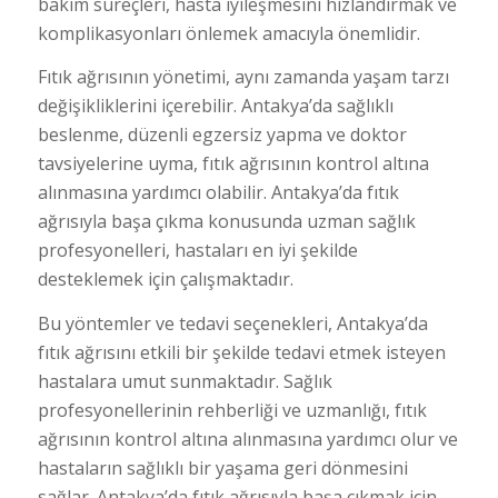
bakım süreçleri, hasta iyileşmesini hızlandırmak ve
komplikasyonları önlemek amacıyla önemlidir.
Fıtık ağrısının yönetimi, aynı zamanda yaşam tarzı
değişikliklerini içerebilir. Antakya’da sağlıklı
beslenme, düzenli egzersiz yapma ve doktor
tavsiyelerine uyma, fıtık ağrısının kontrol altına
alınmasına yardımcı olabilir. Antakya’da fıtık
ağrısıyla başa çıkma konusunda uzman sağlık
profesyonelleri, hastaları en iyi şekilde
desteklemek için çalışmaktadır.
Bu yöntemler ve tedavi seçenekleri, Antakya’da
fıtık ağrısını etkili bir şekilde tedavi etmek isteyen
hastalara umut sunmaktadır. Sağlık
profesyonellerinin rehberliği ve uzmanlığı, fıtık
ağrısının kontrol altına alınmasına yardımcı olur ve
hastaların sağlıklı bir yaşama geri dönmesini
sağlar. Antakya’da fıtık ağrısıyla başa çıkmak için