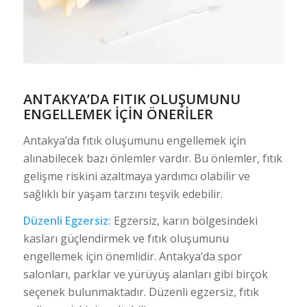
ANTAKYA’DA FITIK OLUŞUMUNU
ENGELLEMEK İÇIN ÖNERILER
Antakya’da fıtık oluşumunu engellemek için
alınabilecek bazı önlemler vardır. Bu önlemler, fıtık
gelişme riskini azaltmaya yardımcı olabilir ve
sağlıklı bir yaşam tarzını teşvik edebilir.
Düzenli Egzersiz:
Egzersiz, karın bölgesindeki
kasları güçlendirmek ve fıtık oluşumunu
engellemek için önemlidir. Antakya’da spor
salonları, parklar ve yürüyüş alanları gibi birçok
seçenek bulunmaktadır. Düzenli egzersiz, fıtık