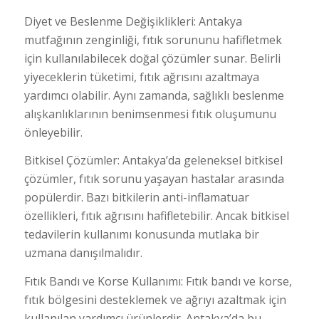
Diyet ve Beslenme Değişiklikleri: Antakya
mutfağının zenginliği, fıtık sorununu hafifletmek
için kullanılabilecek doğal çözümler sunar. Belirli
yiyeceklerin tüketimi, fıtık ağrısını azaltmaya
yardımcı olabilir. Aynı zamanda, sağlıklı beslenme
alışkanlıklarının benimsenmesi fıtık oluşumunu
önleyebilir.
Bitkisel Çözümler: Antakya’da geleneksel bitkisel
çözümler, fıtık sorunu yaşayan hastalar arasında
popülerdir. Bazı bitkilerin anti-inflamatuar
özellikleri, fıtık ağrısını hafifletebilir. Ancak bitkisel
tedavilerin kullanımı konusunda mutlaka bir
uzmana danışılmalıdır.
Fıtık Bandı ve Korse Kullanımı: Fıtık bandı ve korse,
fıtık bölgesini desteklemek ve ağrıyı azaltmak için
kullanılan yardımcı ürünlerdir. Antakya’da bu