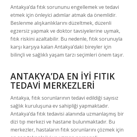
Antakya’da fıtık sorununu engellemek ve tedavi
etmek için önleyici adımlar atmak da önemlidir.
Beslenme alışkanlıklarını düzeltmek, düzenli
egzersiz yapmak ve doktor tavsiyelerine uymak,
fıtık riskini azaltabilir. Bu nedenle, fıtık sorunuyla
karşı karşıya kalan Antakya’daki bireyler için
bilinçli ve sağlıklı yaşam tarzı seçimleri önem taşır.
ANTAKYA’DA EN İYI FITIK
TEDAVI MERKEZLERI
Antakya, fıtık sorunlarının tedavi edildiği sayısız
sağlık kuruluşuna ev sahipliği yapmaktadır.
Antakya’da fıtık tedavisi alanında uzmanlaşmış bir
dizi tıp merkezi ve hastane bulunmaktadır. Bu
merkezler, hastaların fıtık sorunlarını çözmek için