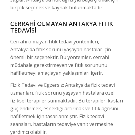
birçok seçenek ve kaynak bulunmaktadır.
CERRAHI OLMAYAN ANTAKYA FITIK
TEDAVISI
Cerrahi olmayan fıtık tedavi yöntemleri,
Antakya’da fıtık sorunu yaşayan hastalar için
önemli bir seçenektir. Bu yöntemler, cerrahi
müdahale gerektirmeyen ve fıtık sorununu
hafifletmeyi amaçlayan yaklaşımları içerir.
Fizik Tedavi ve Egzersiz: Antakya’da fizik tedavi
uzmanları, fıtık sorunu yaşayan hastalara özel
fiziksel terapiler sunmaktadır. Bu terapiler, kasları
güçlendirmek, esnekliği artırmak ve fıtık ağrısını
hafifletmek için tasarlanmıştır. Fizik tedavi
seansları, hastaların tedaviye yanıt vermesine
yardımcı olabilir.