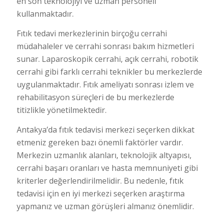
en son teknolojiyi ve uzman personeli
kullanmaktadır.
Fıtık tedavi merkezlerinin birçoğu cerrahi
müdahaleler ve cerrahi sonrası bakım hizmetleri
sunar. Laparoskopik cerrahi, açık cerrahi, robotik
cerrahi gibi farklı cerrahi teknikler bu merkezlerde
uygulanmaktadır. Fıtık ameliyatı sonrası izlem ve
rehabilitasyon süreçleri de bu merkezlerde
titizlikle yönetilmektedir.
Antakya’da fıtık tedavisi merkezi seçerken dikkat
etmeniz gereken bazı önemli faktörler vardır.
Merkezin uzmanlık alanları, teknolojik altyapısı,
cerrahi başarı oranları ve hasta memnuniyeti gibi
kriterler değerlendirilmelidir. Bu nedenle, fıtık
tedavisi için en iyi merkezi seçerken araştırma
yapmanız ve uzman görüşleri almanız önemlidir.