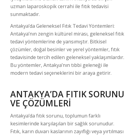
uzman laparoskopik cerrahi ile fıtık tedavisi
sunmaktadır.
Antakya’da Geleneksel Fıtık Tedavi Yöntemleri:
Antakya’nın zengin kültürel mirası, geleneksel fıtık
tedavi yöntemlerine de yansımıştır. Bitkisel
çözümler, doğal besinler ve yerel yöntemler, fıtık
tedavisinde tercih edilen geleneksel yaklaşımlardır.
Bu yöntemler, Antakya’nın tıbbi geleneği ile
modern tedavi seçeneklerini bir araya getirir.
ANTAKYA’DA FITIK SORUNU
VE ÇÖZÜMLERI
Antakya’da fıtık sorunu, toplumun farklı
kesimlerinde karşılaşılan bir sağlık sorunudur.
Fıtık, karın duvarı kaslarının zayıflığı veya yırtılması