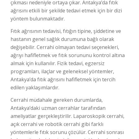
çıkması nedeniyle ortaya çıkar. Antakya’da fıtık
ağrısını etkili bir şekilde tedavi etmek için bir dizi
yöntem bulunmaktadır.
Fıtık ağrısının tedavisi, fıtığın tipine, şiddetine ve
hastanın genel sağlık durumuna bağlı olarak
değişebilir. Cerrahi olmayan tedavi seçenekleri,
ağrıyı hafifletmek ve fıtık sorununu kontrol altına
almak için kullanılır. Fizik tedavi, egzersiz
programları, ilaçlar ve geleneksel yöntemler,
Antakya’da fıtık ağrısını hafifletmek için tercih
edilen yaklaşımlardır.
Cerrahi müdahale gereken durumlarda,
Antakya’daki uzman cerrahlar tarafından
ameliyatlar gerçekleştirilir. Laparoskopik cerrahi,
açık cerrahi ve robotik cerrahi gibi farklı
yöntemlerle fıtık sorunu çözülür. Cerrahi sonrası