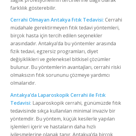
farklılık gösterebilir.
Cerrahi Olmayan Antakya Fıtık Tedavisi:
Cerrahi
müdahale gerektirmeyen fıtık tedavi yöntemleri,
birçok hasta için tercih edilen seçenekler
arasındadır. Antakya’da bu yöntemler arasında
fizik tedavi, egzersiz programları, diyet
değişiklikleri ve geleneksel bitkisel çözümler
bulunur. Bu yöntemlerin avantajları, cerrahi riski
olmaksızın fıtık sorununu çözmeye yardımcı
olmalarıdır.
Antakya’da Laparoskopik Cerrahi ile Fıtık
Tedavisi:
Laparoskopik cerrahi, günümüzde fıtık
tedavisinde sıkça kullanılan minimal invaziv bir
yöntemdir. Bu yöntem, küçük kesilerle yapılan
işlemleri içerir ve hastaların daha hızlı
iyileşmelerine olanak tanır. Antakya’da birçok