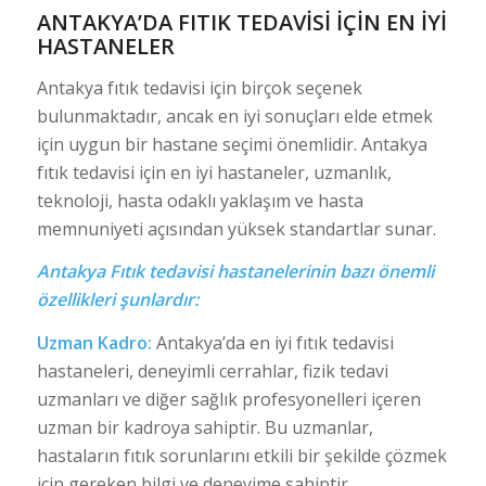
ANTAKYA’DA FITIK TEDAVISI İÇIN EN İYI
HASTANELER
Antakya fıtık tedavisi için birçok seçenek
bulunmaktadır, ancak en iyi sonuçları elde etmek
için uygun bir hastane seçimi önemlidir. Antakya
fıtık tedavisi için en iyi hastaneler, uzmanlık,
teknoloji, hasta odaklı yaklaşım ve hasta
memnuniyeti açısından yüksek standartlar sunar.
Antakya Fıtık tedavisi hastanelerinin bazı önemli
özellikleri şunlardır:
Uzman Kadro:
Antakya’da en iyi fıtık tedavisi
hastaneleri, deneyimli cerrahlar, fizik tedavi
uzmanları ve diğer sağlık profesyonelleri içeren
uzman bir kadroya sahiptir. Bu uzmanlar,
hastaların fıtık sorunlarını etkili bir şekilde çözmek
için gereken bilgi ve deneyime sahiptir.