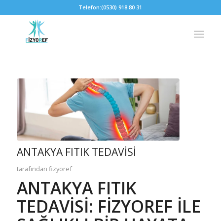
Telefon:
(0530) 918 80 31
ANTAKYA FITIK TEDAVISI
tarafından
fizyoref
ANTAKYA FITIK
TEDAVISI:
FIZYOREF
İLE