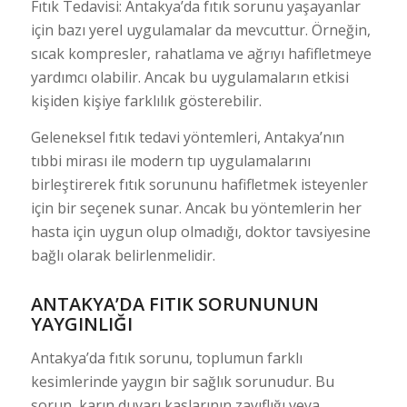
Fıtık Tedavisi: Antakya’da fıtık sorunu yaşayanlar
için bazı yerel uygulamalar da mevcuttur. Örneğin,
sıcak kompresler, rahatlama ve ağrıyı hafifletmeye
yardımcı olabilir. Ancak bu uygulamaların etkisi
kişiden kişiye farklılık gösterebilir.
Geleneksel fıtık tedavi yöntemleri, Antakya’nın
tıbbi mirası ile modern tıp uygulamalarını
birleştirerek fıtık sorununu hafifletmek isteyenler
için bir seçenek sunar. Ancak bu yöntemlerin her
hasta için uygun olup olmadığı, doktor tavsiyesine
bağlı olarak belirlenmelidir.
ANTAKYA’DA FITIK SORUNUNUN
YAYGINLIĞI
Antakya’da fıtık sorunu, toplumun farklı
kesimlerinde yaygın bir sağlık sorunudur. Bu
sorun, karın duvarı kaslarının zayıflığı veya