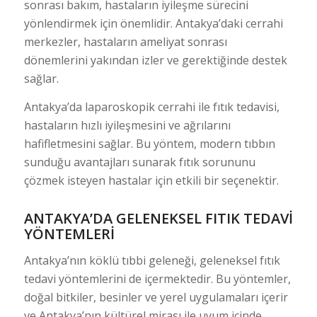
sonrası bakım, hastaların iyileşme sürecini
yönlendirmek için önemlidir. Antakya’daki cerrahi
merkezler, hastaların ameliyat sonrası
dönemlerini yakından izler ve gerektiğinde destek
sağlar.
Antakya’da laparoskopik cerrahi ile fıtık tedavisi,
hastaların hızlı iyileşmesini ve ağrılarını
hafifletmesini sağlar. Bu yöntem, modern tıbbın
sunduğu avantajları sunarak fıtık sorununu
çözmek isteyen hastalar için etkili bir seçenektir.
ANTAKYA’DA GELENEKSEL FITIK TEDAVI
YÖNTEMLERI
Antakya’nın köklü tıbbi geleneği, geleneksel fıtık
tedavi yöntemlerini de içermektedir. Bu yöntemler,
doğal bitkiler, besinler ve yerel uygulamaları içerir
ve Antakya’nın kültürel mirası ile uyum içinde