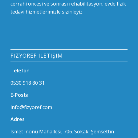
cerrahi öncesi ve sonrası rehabilitasyon, evde fizik
tedavi hizmetlerimizle sizinleyiz.
FİZYOREF İLETİŞİM
Telefon
0530 918 80 31
E-Posta
info@fizyoref.com
Adres
İsmet İnönü Mahallesi, 706. Sokak, Şemsettin