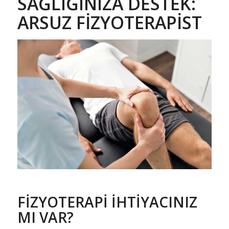
SAĞLIĞINIZA DESTEK:
ARSUZ FIZYOTERAPIST
FIZYOTERAPI İHTIYACINIZ
MI VAR?