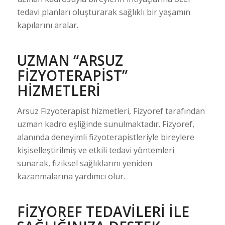
tedavi planları oluşturarak sağlıklı bir yaşamın
kapılarını aralar.
UZMAN “ARSUZ
FIZYOTERAPIST”
HIZMETLERI
Arsuz Fizyoterapist hizmetleri, Fizyoref tarafından
uzman kadro eşliğinde sunulmaktadır. Fizyoref,
alanında deneyimli fizyoterapistleriyle bireylere
kişiselleştirilmiş ve etkili tedavi yöntemleri
sunarak, fiziksel sağlıklarını yeniden
kazanmalarına yardımcı olur.
FIZYOREF TEDAVILERI ILE