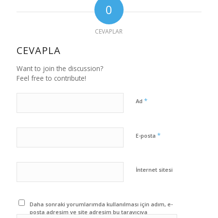
0
CEVAPLAR
CEVAPLA
Want to join the discussion?
Feel free to contribute!
*
Ad
*
E-posta
İnternet sitesi
Daha sonraki yorumlarımda kullanılması için adım, e-
posta adresim ve site adresim bu tarayıcıya