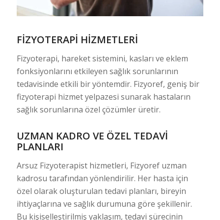
FIZYOTERAPI
HIZMETLERI
Fizyoterapi, hareket sistemini, kasları ve eklem
fonksiyonlarını etkileyen sağlık sorunlarının
tedavisinde etkili bir yöntemdir. Fizyoref, geniş bir
fizyoterapi hizmet yelpazesi sunarak hastaların
sağlık sorunlarına özel çözümler üretir.
UZMAN KADRO VE ÖZEL TEDAVI
PLANLARI
Arsuz Fizyoterapist hizmetleri, Fizyoref uzman
kadrosu tarafından yönlendirilir. Her hasta için
özel olarak oluşturulan tedavi planları, bireyin
ihtiyaçlarına ve sağlık durumuna göre şekillenir.
Bu kişiselleştirilmiş yaklaşım, tedavi sürecinin