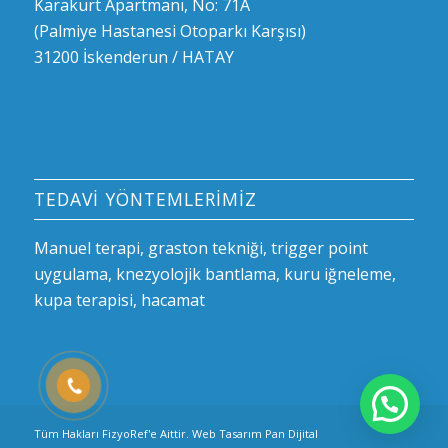
Karakurt Apartmanı, No: 71A
(Palmiye Hastanesi Otoparkı Karşısı)
31200 İskenderun / HATAY
TEDAVİ YÖNTEMLERİMİZ
Manuel terapi, graston tekniği, trigger point
uygulama, knezyolojik bantlama, kuru iğneleme,
kupa terapisi, hacamat
Merhaba
Tüm Hakları FizyoRef'e Aittir. Web Tasarım
Pan Dijital