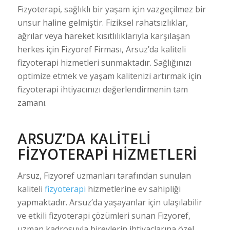
Fizyoterapi, sağlıklı bir yaşam için vazgeçilmez bir
unsur haline gelmiştir. Fiziksel rahatsızlıklar,
ağrılar veya hareket kısıtlılıklarıyla karşılaşan
herkes için Fizyoref Firması, Arsuz’da kaliteli
fizyoterapi hizmetleri sunmaktadır. Sağlığınızı
optimize etmek ve yaşam kalitenizi artırmak için
fizyoterapi ihtiyacınızı değerlendirmenin tam
zamanı.
ARSUZ’DA KALITELI
FIZYOTERAPI HIZMETLERI
Arsuz, Fizyoref uzmanları tarafından sunulan
kaliteli
fizyoterapi
hizmetlerine ev sahipliği
yapmaktadır. Arsuz’da yaşayanlar için ulaşılabilir
ve etkili fizyoterapi çözümleri sunan Fizyoref,
uzman kadrosuyla bireylerin ihtiyaçlarına özel