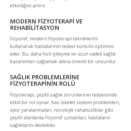
etkinliğini artırır.
MODERN FIZYOTERAPI VE
REHABILITASYON
Fizyoref, modern fizyoterapi tekniklerini
kullanarak hastalarının tedavi sürecini optimize
eder. Bu, daha hızlı iyileşme ve uzun vadeli sağlık
kazanımları sağlamak adına önemli bir unsurdur.
SAĞLIK PROBLEMLERINE
FIZYOTERAPININ ROLÜ
Fizyoterapi, çeşitli sağlık sorunlarının tedavisinde
etkili bir rol oynar. Kas-iskelet sistemi problemleri,
spor yaralanmaları, nörolojik rahatsızlıklar gibi
çeşitli alanlarda Fizyoref uzmanları, hastaların
sağlıklarını destekler.