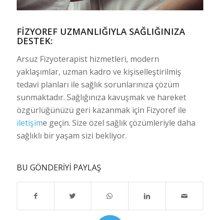
FIZYOREF UZMANLIĞIYLA SAĞLIĞINIZA
DESTEK:
Arsuz Fizyoterapist hizmetleri, modern
yaklaşımlar, uzman kadro ve kişiselleştirilmiş
tedavi planları ile sağlık sorunlarınıza çözüm
sunmaktadır. Sağlığınıza kavuşmak ve hareket
özgürlüğünüzü geri kazanmak için Fizyoref ile
iletişim
e geçin. Size özel sağlık çözümleriyle daha
sağlıklı bir yaşam sizi bekliyor.
BU GÖNDERIYI PAYLAŞ