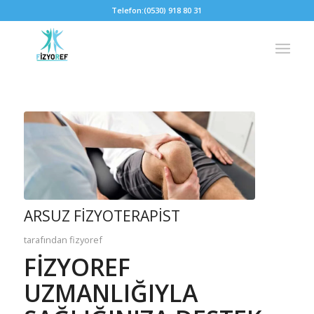
Telefon:
(0530) 918 80 31
ARSUZ FIZYOTERAPIST
tarafından
fizyoref
FIZYOREF
UZMANLIĞIYLA